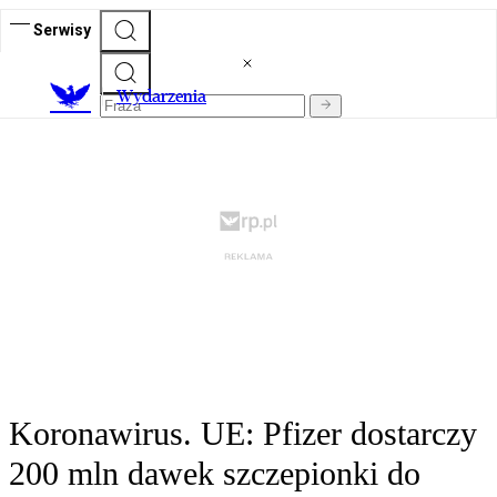
Serwisy
Wydarzenia
Koronawirus. UE: Pfizer dostarczy
200 mln dawek szczepionki do