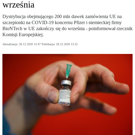
września
Dystrybucja obejmującego 200 mln dawek zamówienia UE na
szczepionki na COVID-19 koncernu Pfizer i niemieckiej firmy
BioNTech w UE zakończy się do września - poinformował rzecznik
Komisji Europejskiej.
Aktualizacja:
28.12.2020 13:47
Publikacja:
28.12.2020 13:25