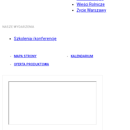
Wieści Rolnicze
Życie Warszawy
NASZE WYDARZENIA
Szkolenia i konferencje
MAPA STRONY
KALENDARIUM
OFERTA PRODUKTOWA