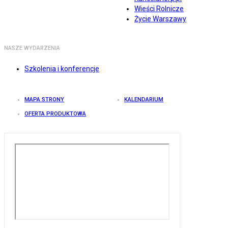
Wieści Rolnicze
Życie Warszawy
NASZE WYDARZENIA
Szkolenia i konferencje
MAPA STRONY
KALENDARIUM
OFERTA PRODUKTOWA