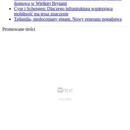
domową w Wielkiej Brytanii
Cypr i Schengen: Dlaczego infrastruktura wspierająca
mobilność ma teraz znaczenie
Tajlandia, niedoceniany gigant. Nowy renesans pogaństwa
Promowane treści