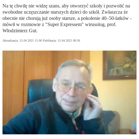
Na tę chwilę nie widzę szans, aby otworzyć szkoły i pozwolić na
swobodne uczęszczanie starszych dzieci do szkół. Zwłaszcza że
obecnie nie chorują już osoby starsze, a pokolenie 40–50-latków -
mówił w rozmowie z "Super Expressem" wirusolog, prof.
Włodzimierz Gut.
Aktualizacja:
15.04.2021 11:06
Publikacja:
15.04.2021 08:36