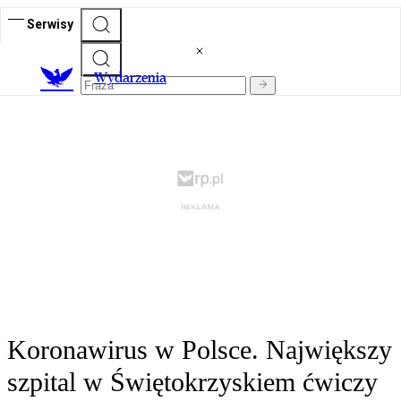
Serwisy
Wydarzenia
Koronawirus w Polsce. Największy
szpital w Świętokrzyskiem ćwiczy