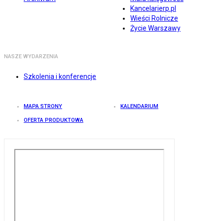
Kancelarierp.pl
Wieści Rolnicze
Życie Warszawy
NASZE WYDARZENIA
Szkolenia i konferencje
MAPA STRONY
KALENDARIUM
OFERTA PRODUKTOWA