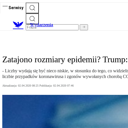
Serwisy
Wydarzenia
Zatajono rozmiary epidemii? Trump
- Liczby wydają się być nieco niskie, w stosunku do tego, co widz
liczbie przypadków koronawirusa i zgonów wywołanych chorobą C
Aktualizacja:
02.04.2020 08:25
Publikacja:
02.04.2020 07:46