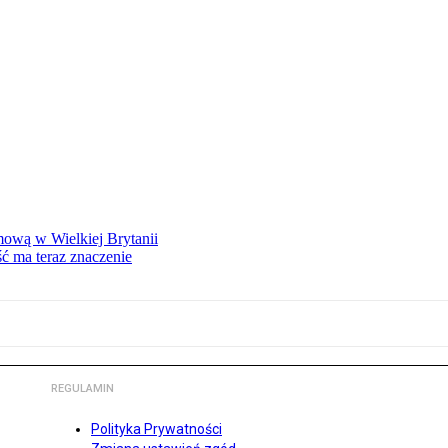
mową w Wielkiej Brytanii
ść ma teraz znaczenie
REGULAMIN
Polityka Prywatności