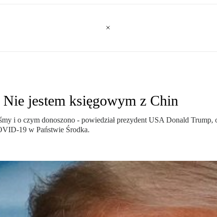
: Nie jestem księgowym z Chin
ieliśmy i o czym donoszono - powiedział prezydent USA Donald Trump,
OVID-19 w Państwie Środka.