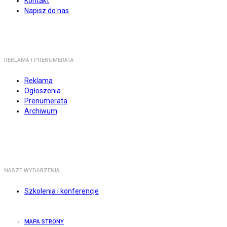
Kontakt
Napisz do nas
REKLAMA I PRENUMERATA
Reklama
Ogłoszenia
Prenumerata
Archiwum
NASZE WYDARZENIA
Szkolenia i konferencje
MAPA STRONY