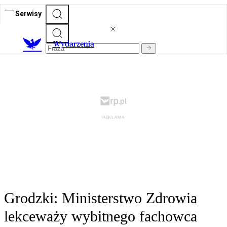
Serwisy
Wydarzenia
Grodzki: Ministerstwo Zdrowia
lekceważy wybitnego fachowca