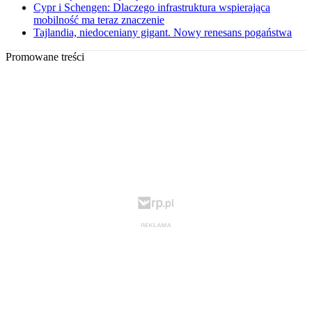
Cypr i Schengen: Dlaczego infrastruktura wspierająca
mobilność ma teraz znaczenie
Tajlandia, niedoceniany gigant. Nowy renesans pogaństwa
Promowane treści