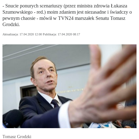
- Snucie ponurych scenariuszy (przez ministra zdrowia Łukasza
Szumowskiego - red.) moim zdaniem jest niezasadne i świadczy o
pewnym chaosie - mówił w TVN24 marszałek Senatu Tomasz
Grodzki.
Aktualizacja:
17.04.2020 12:00
Publikacja:
17.04.2020 08:17
Tomasz Grodzki