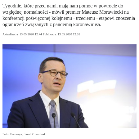
Tygodnie, które przed nami, mają nam pomóc w powrocie do
względnej normalności - mówił premier Mateusz Morawiecki na
konferencji poświęconej kolejnemu - trzeciemu - etapowi znoszenia
ograniczeń związanych z pandemią koronawirusa.
Aktualizacja:
13.05.2020 12:44
Publikacja:
13.05.2020 12:26
Foto: Fotorzepa, Jakub Czermiński