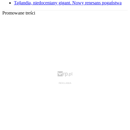
Tajlandia, niedoceniany gigant. Nowy renesans pogaństwa
Promowane treści