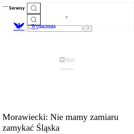
Serwisy
Wydarzenia
Morawiecki: Nie mamy zamiaru
zamykać Śląska