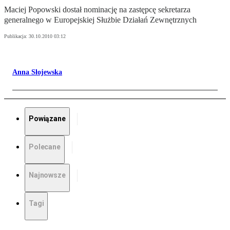
Maciej Popowski dostał nominację na zastępcę sekretarza
generalnego w Europejskiej Służbie Działań Zewnętrznych
Publikacja:
30.10.2010 03:12
Anna Słojewska
Powiązane
Polecane
Najnowsze
Tagi