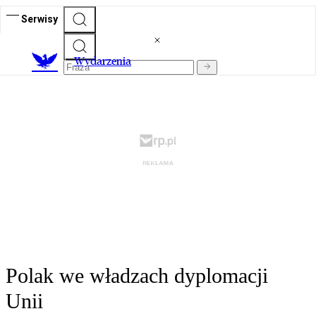
Serwisy
Wydarzenia
Polak we władzach dyplomacji
Unii