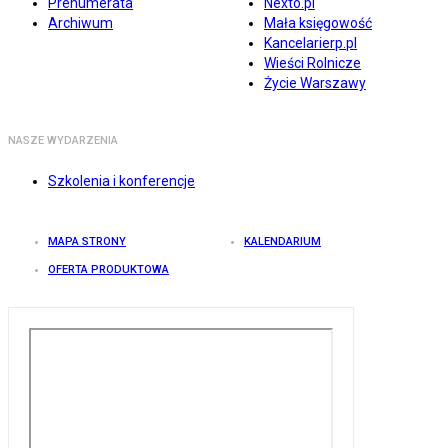
Prenumerata
Nexto.pl
Archiwum
Mała księgowość
Kancelarierp.pl
Wieści Rolnicze
Życie Warszawy
NASZE WYDARZENIA
Szkolenia i konferencje
MAPA STRONY
KALENDARIUM
OFERTA PRODUKTOWA