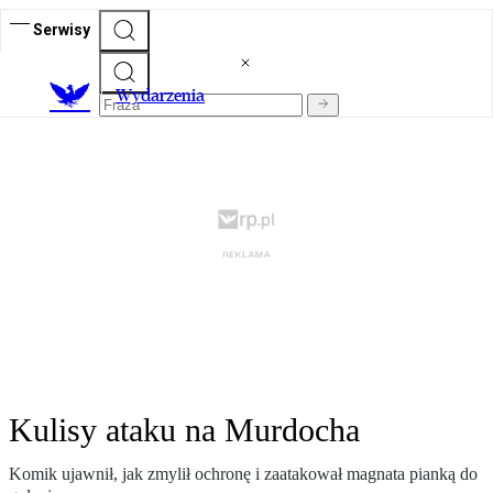
Serwisy
Wydarzenia
Kulisy ataku na Murdocha
Komik ujawnił, jak zmylił ochronę i zaatakował magnata pianką do