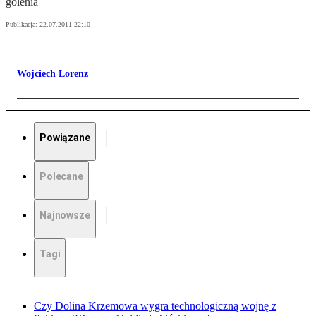
golenia
Publikacja:
22.07.2011 22:10
Wojciech Lorenz
Powiązane
Polecane
Najnowsze
Tagi
Czy Dolina Krzemowa wygra technologiczną wojnę z