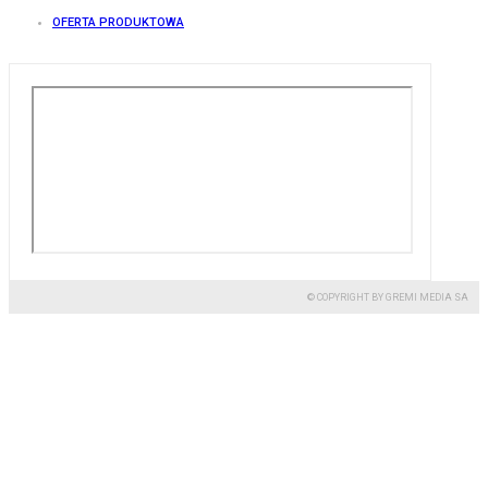
OFERTA PRODUKTOWA
© COPYRIGHT BY GREMI MEDIA SA