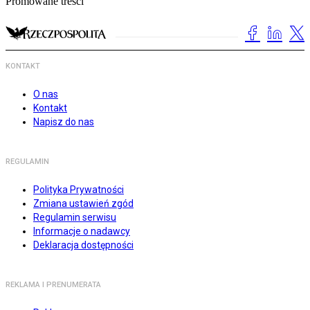
Promowane treści
KONTAKT
O nas
Kontakt
Napisz do nas
REGULAMIN
Polityka Prywatności
Zmiana ustawień zgód
Regulamin serwisu
Informacje o nadawcy
Deklaracja dostępności
REKLAMA I PRENUMERATA