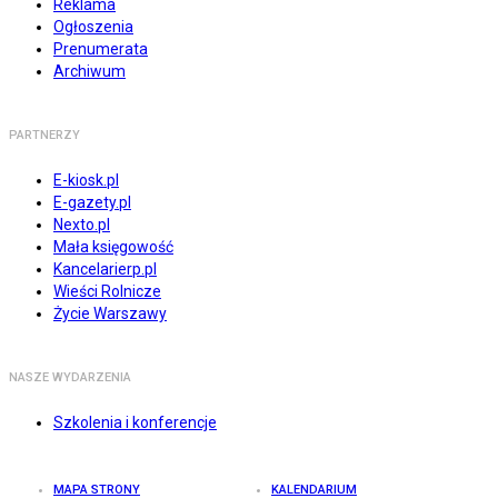
Reklama
Ogłoszenia
Prenumerata
Archiwum
PARTNERZY
E-kiosk.pl
E-gazety.pl
Nexto.pl
Mała księgowość
Kancelarierp.pl
Wieści Rolnicze
Życie Warszawy
NASZE WYDARZENIA
Szkolenia i konferencje
MAPA STRONY
KALENDARIUM