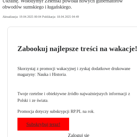
Ukrainę. Wołodymyr Zełenski powołał nowych gubernatorów
obwodów sumskiego i ługańskiego.
Aktualizacja:
19.04.2025 00:04
Publikacja:
18.04.2025 04:49
Zabookuj najlepsze treści na wakacje
Skorzystaj z promocji wakacyjnej i zyskaj dodatkowe drukowane
magazyny: Nauka i Historia.
Twoje rzetelne i obiektywne źródło najważniejszych informacji z
Polski i ze świata.
Promocja dotyczy subskrypcji RP.PL na rok.
Subskrybuj teraz!
Zaloguj się