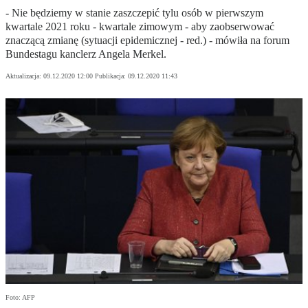
- Nie będziemy w stanie zaszczepić tylu osób w pierwszym
kwartale 2021 roku - kwartale zimowym - aby zaobserwować
znaczącą zmianę (sytuacji epidemicznej - red.) - mówiła na forum
Bundestagu kanclerz Angela Merkel.
Aktualizacja:
09.12.2020 12:00
Publikacja:
09.12.2020 11:43
Foto: AFP