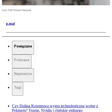
Foto: PAP/Tomasz Waszczuk
p.mal
Powiązane
Polecane
Najnowsze
Tagi
Czy Dolina Krzemowa wygra technologiczną wojnę z
Pekinem? Trump, Nvidia i chińskie embargo