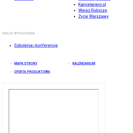
Kancelarierp.pl
Wieści Rolnicze
Życie Warszawy
NASZE WYDARZENIA
Szkolenia i konferencje
MAPA STRONY
KALENDARIUM
OFERTA PRODUKTOWA