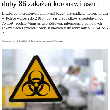
doby 86 zakażeń koronawirusem
Liczba potwierdzonych wynikami badań przypadków koronawirusa
w Polsce wzrosła do 2 880 755, zaś przypadków śmiertelnych do
75 159 - podało Ministerstwo Zdrowia, informując o 86 nowych
zakażeniach i śmierci 7 osób, u których testy wykazały SARS-CoV-
2.
Aktualizacja:
10.07.2021 10:32
Publikacja:
10.07.2021 10:23