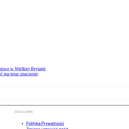
mową w Wielkiej Brytanii
ść ma teraz znaczenie
REGULAMIN
Polityka Prywatności