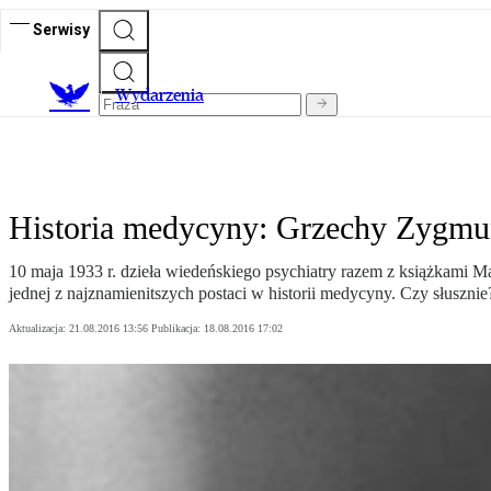
Serwisy
Wydarzenia
Historia medycyny: Grzechy Zygmu
10 maja 1933 r. dzieła wiedeńskiego psychiatry razem z książkami Ma
jednej z najznamienitszych postaci w historii medycyny. Czy słusznie
Aktualizacja:
21.08.2016 13:56
Publikacja:
18.08.2016 17:02