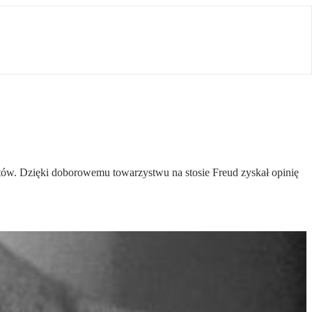
entów. Dzięki doborowemu towarzystwu na stosie Freud zyskał opinię