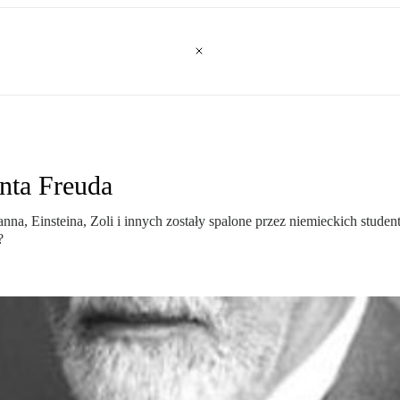
nta Freuda
nna, Einsteina, Zoli i innych zostały spalone przez niemieckich stud
?