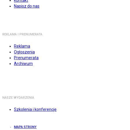
Kontakt
Napisz do nas
REKLAMA I PRENUMERATA
Reklama
Ogłoszenia
Prenumerata
Archiwum
NASZE WYDARZENIA
Szkolenia i konferencje
MAPA STRONY