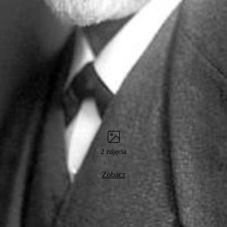
2 zdjęcia
Zobacz