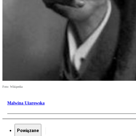
Foto: Wikipedia
Malwina Użarowska
Powiązane