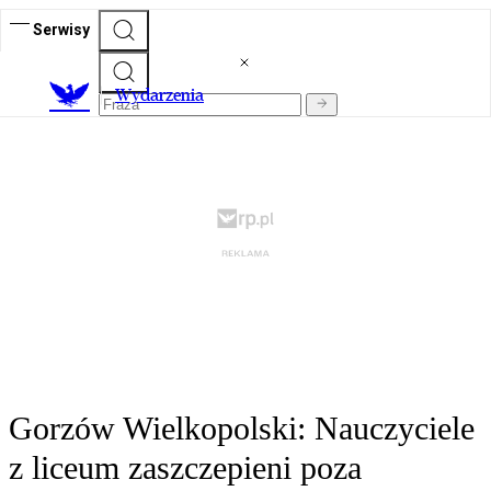
Serwisy
Wydarzenia
Gorzów Wielkopolski: Nauczyciele
z liceum zaszczepieni poza