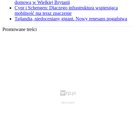
domową w Wielkiej Brytanii
Cypr i Schengen: Dlaczego infrastruktura wspierająca
mobilność ma teraz znaczenie
Tajlandia, niedoceniany gigant. Nowy renesans pogaństwa
Promowane treści