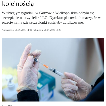
kolejnością
W ubiegłym tygodniu w Gorzowie Wielkopolskim odbyło się
szczepienie nauczycieli z I LO. Dyrektor placówki tłumaczy, że w
przeciwnym razie szczepionki zostałyby zutylizowane.
Aktualizacja:
28.01.2021 14:01
Publikacja:
28.01.2021 13:27