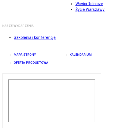
Wieści Rolnicze
Życie Warszawy
NASZE WYDARZENIA
Szkolenia i konferencje
MAPA STRONY
KALENDARIUM
OFERTA PRODUKTOWA