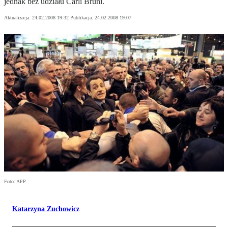
jednak bez udziału Carli Bruni.
Aktualizacja:
24.02.2008 19:32
Publikacja:
24.02.2008 19:07
Foto: AFP
Katarzyna Zuchowicz