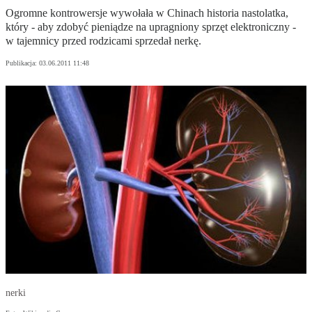
Ogromne kontrowersje wywołała w Chinach historia nastolatka,
który - aby zdobyć pieniądze na upragniony sprzęt elektroniczny -
w tajemnicy przed rodzicami sprzedał nerkę.
Publikacja:
03.06.2011 11:48
nerki