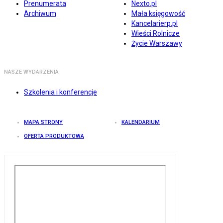
Prenumerata
Nexto.pl
Archiwum
Mała księgowość
Kancelarierp.pl
Wieści Rolnicze
Życie Warszawy
NASZE WYDARZENIA
Szkolenia i konferencje
MAPA STRONY
KALENDARIUM
OFERTA PRODUKTOWA