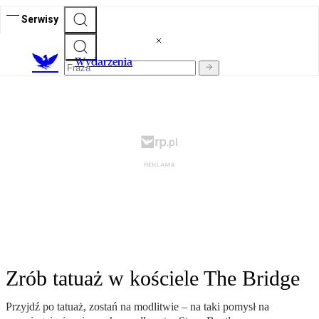
Serwisy
Wydarzenia
Zrób tatuaż w kościele The Bridge
Przyjdź po tatuaż, zostań na modlitwie – na taki pomysł na