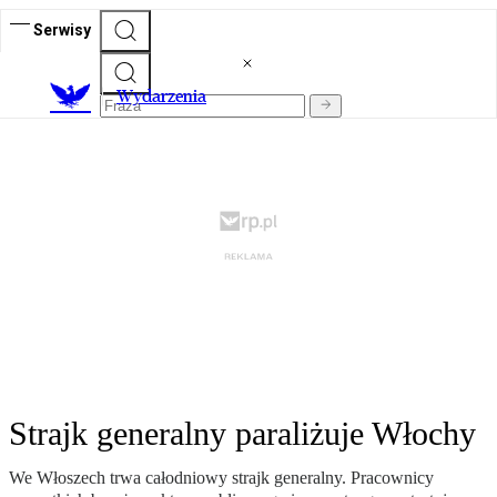
Serwisy
Wydarzenia
Strajk generalny paraliżuje Włochy
We Włoszech trwa całodniowy strajk generalny. Pracownicy