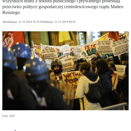
wszystkich branż z sektora publicznego i prywatnego protestują
przeciwko polityce gospodarczej centrolewicowego rządu Matteo
Renziego
Aktualizacja:
12.12.2014 16:19
Publikacja:
12.12.2014 09:34
Foto: AFP