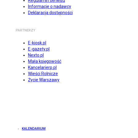
Regulamin serwisu
Informacje o nadawcy
Deklaracja dostępności
PARTNERZY
E-kiosk.pl
E-gazety.pl
Nexto.pl
Mała księgowość
Kancelarierp.pl
Wieści Rolnicze
Życie Warszawy
KALENDARIUM