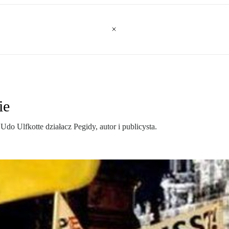
ie
do Ulfkotte działacz Pegidy, autor i publicysta.