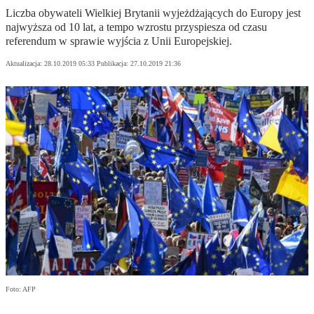
Liczba obywateli Wielkiej Brytanii wyjeżdżających do Europy jest
najwyższa od 10 lat, a tempo wzrostu przyspiesza od czasu
referendum w sprawie wyjścia z Unii Europejskiej.
Aktualizacja:
28.10.2019 05:33
Publikacja:
27.10.2019 21:36
Foto: AFP