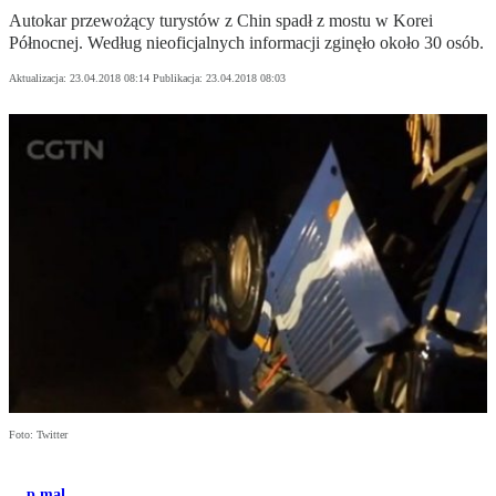
Autokar przewożący turystów z Chin spadł z mostu w Korei
Północnej. Według nieoficjalnych informacji zginęło około 30 osób.
Aktualizacja:
23.04.2018 08:14
Publikacja:
23.04.2018 08:03
Foto: Twitter
p.mal