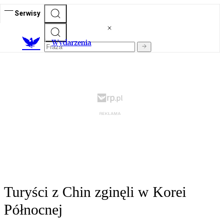
Serwisy
Wydarzenia
Turyści z Chin zginęli w Korei
Północnej