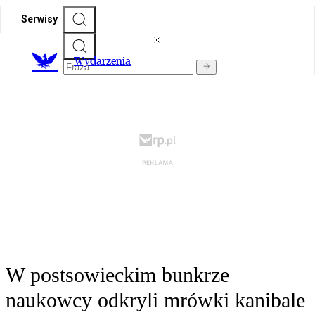
Serwisy
Wydarzenia
W postsowieckim bunkrze
naukowcy odkryli mrówki kanibale