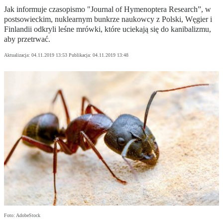
Jak informuje czasopismo "Journal of Hymenoptera Research”, w
postsowieckim, nuklearnym bunkrze naukowcy z Polski, Węgier i
Finlandii odkryli leśne mrówki, które uciekają się do kanibalizmu,
aby przetrwać.
Aktualizacja:
04.11.2019 13:53
Publikacja:
04.11.2019 13:48
Foto: AdobeStock