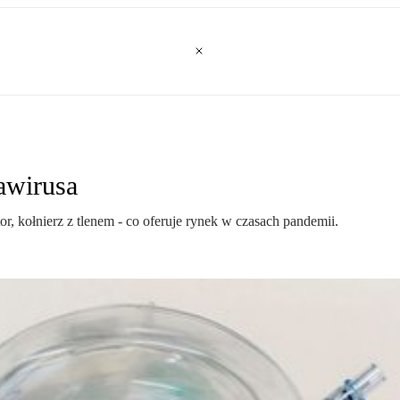
awirusa
, kołnierz z tlenem - co oferuje rynek w czasach pandemii.