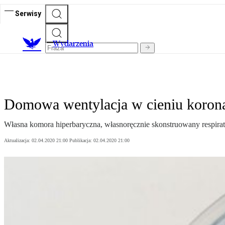
Serwisy
Wydarzenia
Domowa wentylacja w cieniu koron
Własna komora hiperbaryczna, własnoręcznie skonstruowany respirator
Aktualizacja:
02.04.2020 21:00
Publikacja:
02.04.2020 21:00