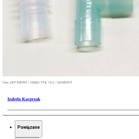
Foto: AFP PHOTO / JAMES TYE/ UCL / HANDOUT
Izabela Kacprzak
Powiązane