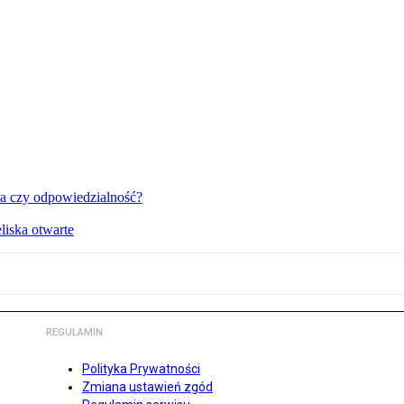
a czy odpowiedzialność?
liska otwarte
REGULAMIN
Polityka Prywatności
Zmiana ustawień zgód