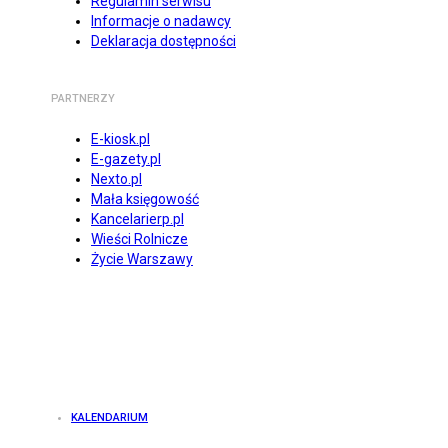
Regulamin serwisu
Informacje o nadawcy
Deklaracja dostępności
PARTNERZY
E-kiosk.pl
E-gazety.pl
Nexto.pl
Mała księgowość
Kancelarierp.pl
Wieści Rolnicze
Życie Warszawy
KALENDARIUM