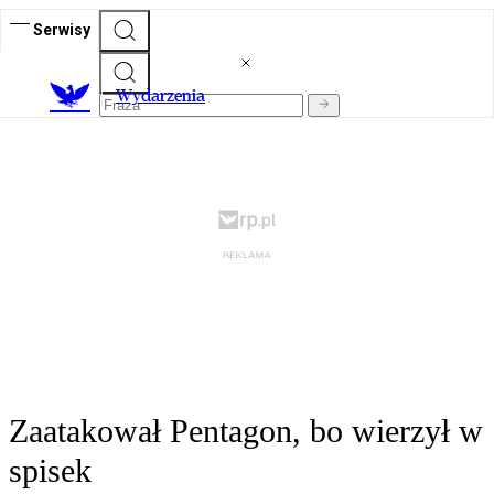
Serwisy
Wydarzenia
Zaatakował Pentagon, bo wierzył w
spisek