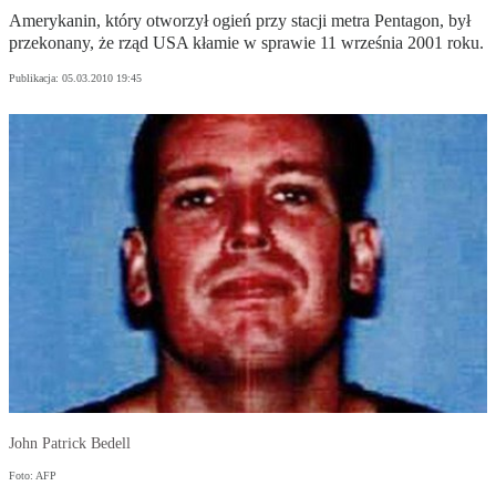
Amerykanin, który otworzył ogień przy stacji metra Pentagon, był
przekonany, że rząd USA kłamie w sprawie 11 września 2001 roku.
Publikacja:
05.03.2010 19:45
John Patrick Bedell
Foto: AFP