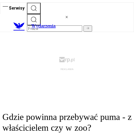
Serwisy
Wydarzenia
Gdzie powinna przebywać puma - z
właścicielem czy w zoo?