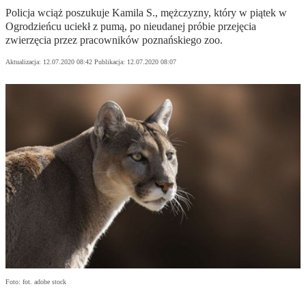
Policja wciąż poszukuje Kamila S., mężczyzny, który w piątek w
Ogrodzieńcu uciekł z pumą, po nieudanej próbie przejęcia
zwierzęcia przez pracowników poznańskiego zoo.
Aktualizacja:
12.07.2020 08:42
Publikacja:
12.07.2020 08:07
Foto: fot. adobe stock