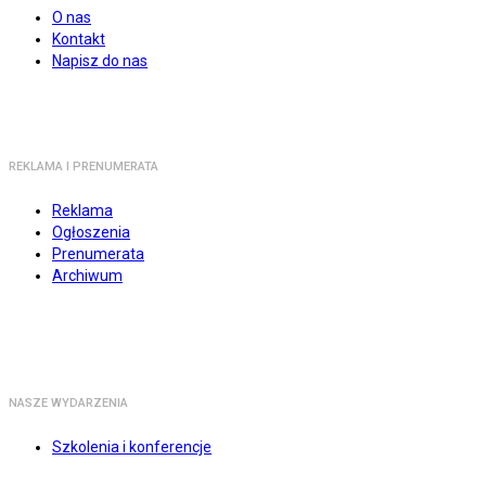
O nas
Kontakt
Napisz do nas
REKLAMA I PRENUMERATA
Reklama
Ogłoszenia
Prenumerata
Archiwum
NASZE WYDARZENIA
Szkolenia i konferencje