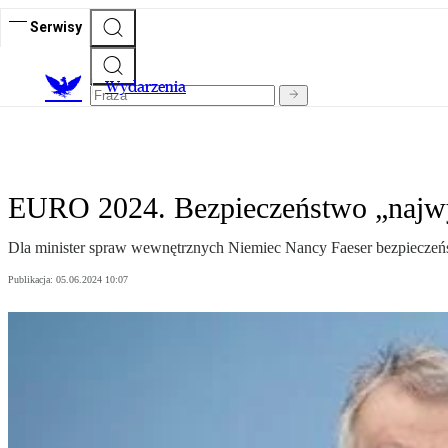
Serwisy
Wydarzenia
EURO 2024. Bezpieczeństwo „najw
Dla minister spraw wewnętrznych Niemiec Nancy Faeser bezpieczeńs
Publikacja:
05.06.2024 10:07