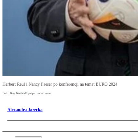
Herbert Reul i Nancy Faeser po konferencji na temat EURO 2024
Foto: Kay Nietfeld/dpa/picture alliance
Alexandra Jarecka