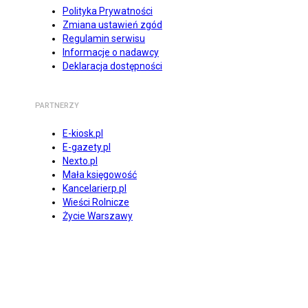
Polityka Prywatności
Zmiana ustawień zgód
Regulamin serwisu
Informacje o nadawcy
Deklaracja dostępności
PARTNERZY
E-kiosk.pl
E-gazety.pl
Nexto.pl
Mała księgowość
Kancelarierp.pl
Wieści Rolnicze
Życie Warszawy