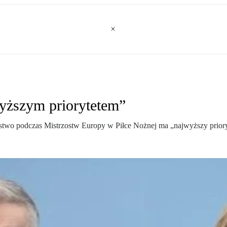
yższym priorytetem”
two podczas Mistrzostw Europy w Piłce Nożnej ma „najwyższy priory