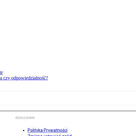
tr
a czy odpowiedzialność?
REGULAMIN
Polityka Prywatności