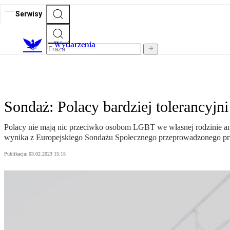
Serwisy
Wydarzenia
Sondaż: Polacy bardziej tolerancyjn
Polacy nie mają nic przeciwko osobom LGBT we własnej rodzinie an
wynika z Europejskiego Sondażu Społecznego przeprowadzonego p
Publikacja:
03.02.2023 15:15