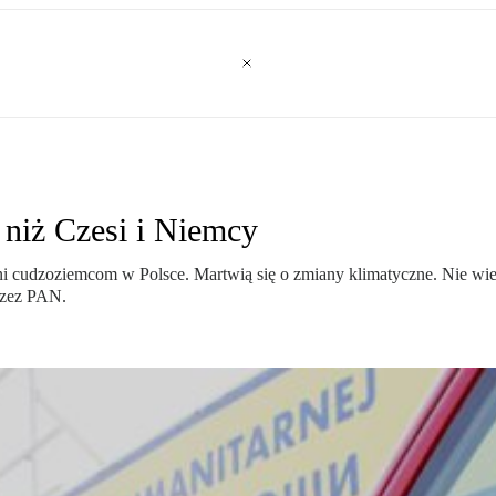
i niż Czesi i Niemcy
i cudzoziemcom w Polsce. Martwią się o zmiany klimatyczne. Nie wier
rzez PAN.