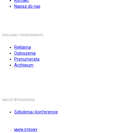
Kontakt
Napisz do nas
REKLAMA I PRENUMERATA
Reklama
Ogłoszenia
Prenumerata
Archiwum
NASZE WYDARZENIA
Szkolenia i konferencje
MAPA STRONY