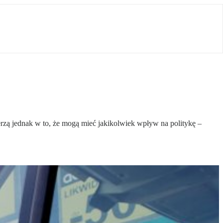
zą jednak w to, że mogą mieć jakikolwiek wpływ na politykę –