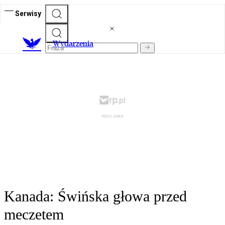
Serwisy
Wydarzenia
Kanada: Świńska głowa przed
meczetem