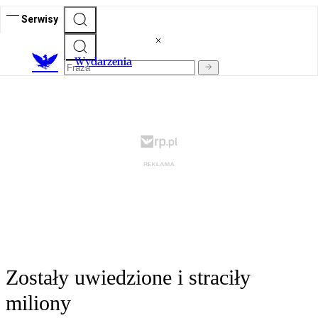
Serwisy
Wydarzenia
Zostały uwiedzione i straciły
miliony