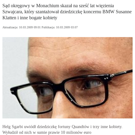
Sąd okręgowy w Monachium skazał na sześć lat więzienia
Szwajcara, który szantażował dziedziczkę koncernu BMW Susanne
Klatten i inne bogate kobiety
Aktualizacja:
10.03.2009 09:01
Publikacja:
10.03.2009 03:07
Helg Sgarbi uwiódł dziedziczkę fortuny Quandtów i trzy inne kobiety.
Wyłudził od nich w sumie prawie 10 milionów euro