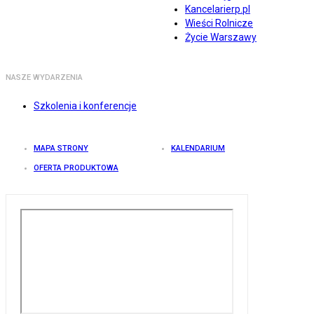
Kancelarierp.pl
Wieści Rolnicze
Życie Warszawy
NASZE WYDARZENIA
Szkolenia i konferencje
MAPA STRONY
KALENDARIUM
OFERTA PRODUKTOWA