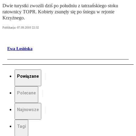
Dwie turystki zwozili dziś po południu z tatrzańskiego stoku
ratownicy TOPR. Kobiety zsunęły się po śniegu w rejonie
Krzyżnego.
Publikacja:
07.09.2010 22:32
Ewa Łosińska
Powiązane
Polecane
Najnowsze
Tagi