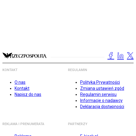
KONTAKT
REGULAMIN
O nas
Polityka Prywatności
Kontakt
Zmiana ustawień zgód
Napisz do nas
Regulamin serwisu
Informacje o nadawcy
Deklaracja dostępności
REKLAMA I PRENUMERATA
PARTNERZY