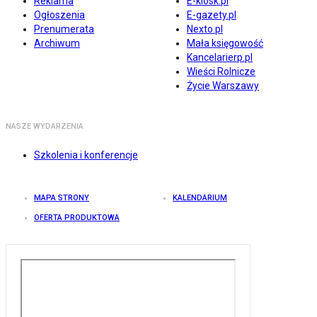
Reklama
E-kiosk.pl
Ogłoszenia
E-gazety.pl
Prenumerata
Nexto.pl
Archiwum
Mała księgowość
Kancelarierp.pl
Wieści Rolnicze
Życie Warszawy
NASZE WYDARZENIA
Szkolenia i konferencje
MAPA STRONY
KALENDARIUM
OFERTA PRODUKTOWA