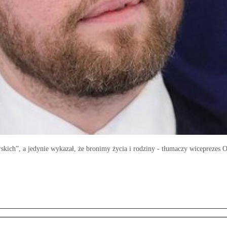
rskich”, a jedynie wykazał, że bronimy życia i rodziny - tłumaczy wiceprezes