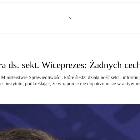
ra ds. sekt. Wiceprezes: Żadnych cec
m Ministerstwie Sprawiedliwości, które śledzi działalność sekt - inform
instytutu, podkreślając, że w raporcie nie dopatrzono się w aktywnoś