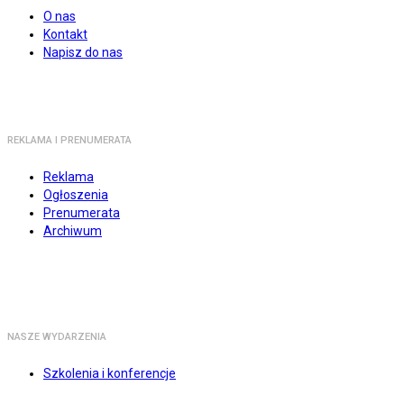
O nas
Kontakt
Napisz do nas
REKLAMA I PRENUMERATA
Reklama
Ogłoszenia
Prenumerata
Archiwum
NASZE WYDARZENIA
Szkolenia i konferencje