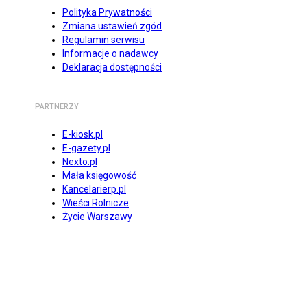
Polityka Prywatności
Zmiana ustawień zgód
Regulamin serwisu
Informacje o nadawcy
Deklaracja dostępności
PARTNERZY
E-kiosk.pl
E-gazety.pl
Nexto.pl
Mała księgowość
Kancelarierp.pl
Wieści Rolnicze
Życie Warszawy