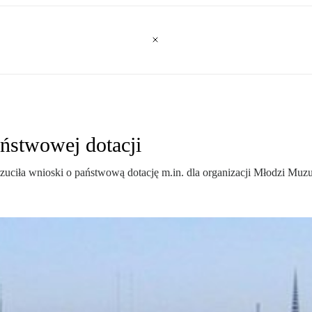
ństwowej dotacji
uciła wnioski o państwową dotację m.in. dla organizacji Młodzi Muz