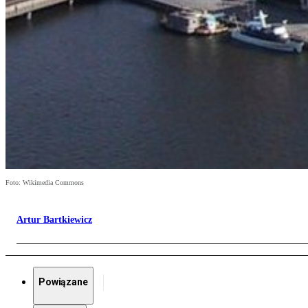
Foto: Wikimedia Commons
Artur Bartkiewicz
Powiązane