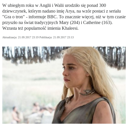
W ubiegłym roku w Anglii i Walii urodziło się ponad 300
dziewczynek, którym nadano imię Arya, na wzór postaci z serialu
"Gra o tron" - informuje BBC. To znacznie więcej, niż w tym czasie
przyszło na świat tradycyjnych Mary (204) i Catherine (163).
Wzrasta też popularność imienia Khaleesi.
Aktualizacja:
21.09.2017 23:19
Publikacja:
21.09.2017 23:13