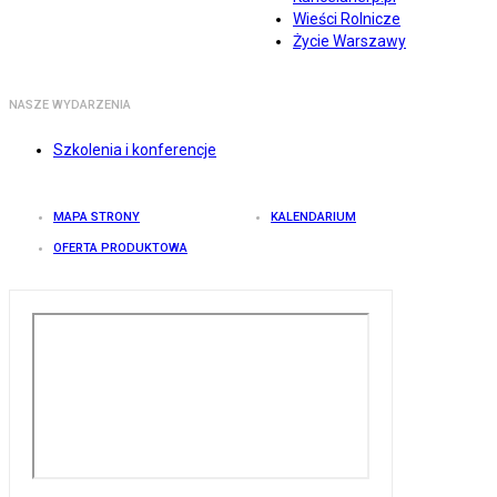
Wieści Rolnicze
Życie Warszawy
NASZE WYDARZENIA
Szkolenia i konferencje
MAPA STRONY
KALENDARIUM
OFERTA PRODUKTOWA