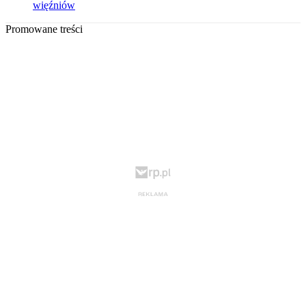
więźniów
Promowane treści