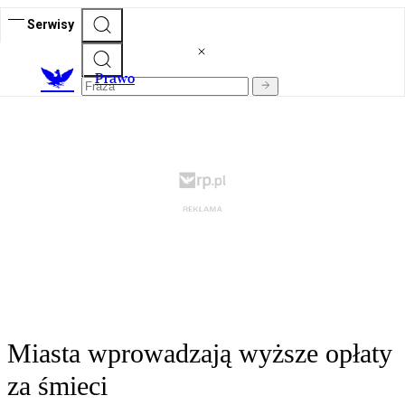
Serwisy
Prawo
Miasta wprowadzają wyższe opłaty
za śmieci