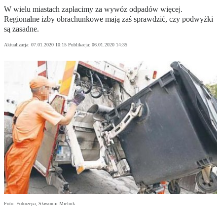
W wielu miastach zapłacimy za wywóz odpadów więcej.
Regionalne izby obrachunkowe mają zaś sprawdzić, czy podwyżki
są zasadne.
Aktualizacja:
07.01.2020 10:15
Publikacja:
06.01.2020 14:35
Foto: Fotorzepa, Sławomir Mielnik