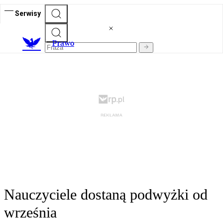
Serwisy
Prawo
Nauczyciele dostaną podwyżki od
września