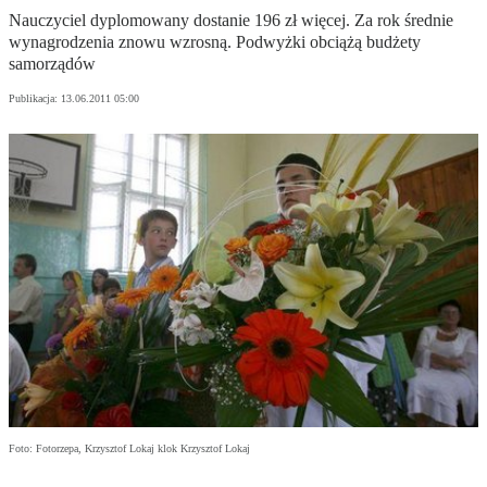
Nauczyciel dyplomowany dostanie 196 zł więcej. Za rok średnie
wynagrodzenia znowu wzrosną. Podwyżki obciążą budżety
samorządów
Publikacja:
13.06.2011 05:00
Foto: Fotorzepa, Krzysztof Lokaj klok Krzysztof Lokaj