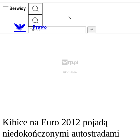
Serwisy
Prawo
Kibice na Euro 2012 pojadą
niedokończonymi autostradami