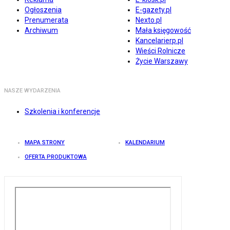
Ogłoszenia
E-gazety.pl
Prenumerata
Nexto.pl
Archiwum
Mała księgowość
Kancelarierp.pl
Wieści Rolnicze
Życie Warszawy
NASZE WYDARZENIA
Szkolenia i konferencje
MAPA STRONY
KALENDARIUM
OFERTA PRODUKTOWA