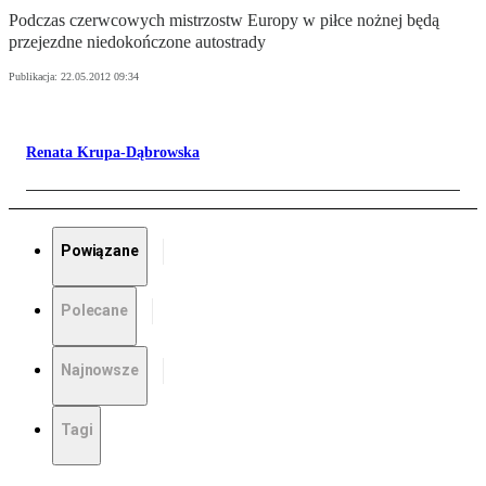
Podczas czerwcowych mistrzostw Europy w piłce nożnej będą
przejezdne niedokończone autostrady
Publikacja:
22.05.2012 09:34
Renata Krupa-Dąbrowska
Powiązane
Polecane
Najnowsze
Tagi