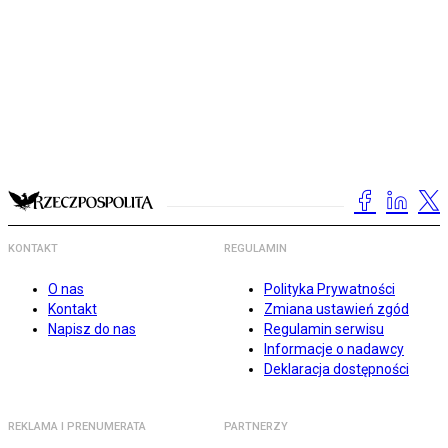
KONTAKT
REGULAMIN
O nas
Polityka Prywatności
Kontakt
Zmiana ustawień zgód
Napisz do nas
Regulamin serwisu
Informacje o nadawcy
Deklaracja dostępności
REKLAMA I PRENUMERATA
PARTNERZY