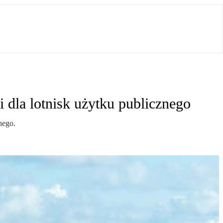
 dla lotnisk użytku publicznego
nego.