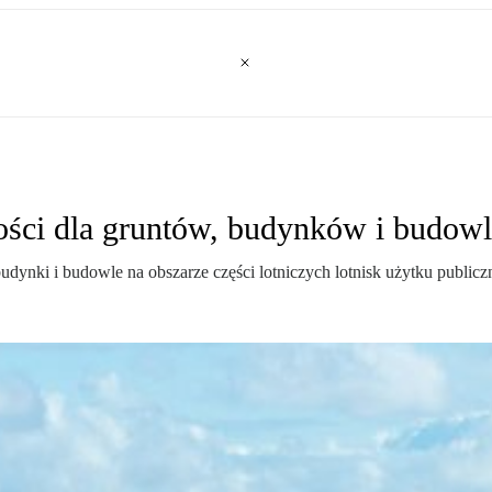
ści dla gruntów, budynków i budowli
dynki i budowle na obszarze części lotniczych lotnisk użytku publicz