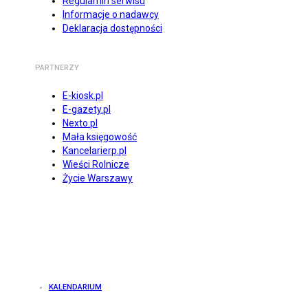
Regulamin serwisu
Informacje o nadawcy
Deklaracja dostępności
PARTNERZY
E-kiosk.pl
E-gazety.pl
Nexto.pl
Mała księgowość
Kancelarierp.pl
Wieści Rolnicze
Życie Warszawy
KALENDARIUM