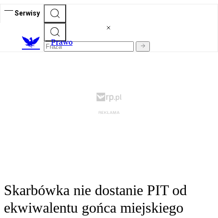
Serwisy
Prawo
Skarbówka nie dostanie PIT od
ekwiwalentu gońca miejskiego