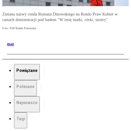
Zmiana nazwy ronda Romana Dmowskiego na Rondo Praw Kobiet w
ramach demonstracji pod hasłem "W imię matki, córki, siostry"
Foto: PAP/Radek Pietruszka
mat
Powiązane
Polecane
Najnowsze
Tagi