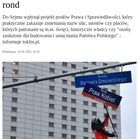
rond
Do Sejmu wpłynął projekt posłów Prawa i Sprawiedliwości, który
praktycznie zakazuje zmieniania nazw ulic, mostów czy placów,
których patronami są m.in. święci, historyczni władcy czy "osoby
zasłużone dla budowania i umacniania Państwa Polskiego" -
informuje tokfm.pl.
Publikacja:
14.01.2022 10:35