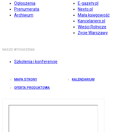
Ogłoszenia
E-gazety.pl
Prenumerata
Nexto.pl
Archiwum
Mała księgowość
Kancelarierp.pl
Wieści Rolnicze
Życie Warszawy
NASZE WYDARZENIA
Szkolenia i konferencje
MAPA STRONY
KALENDARIUM
OFERTA PRODUKTOWA