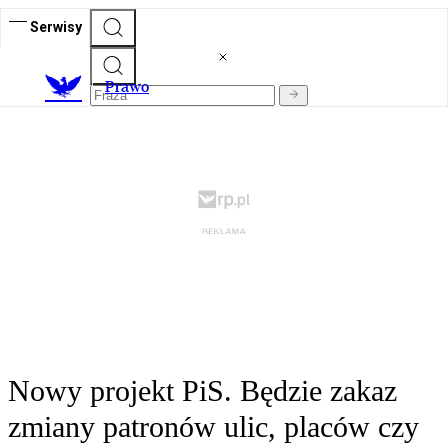
Serwisy
Prawo
Nowy projekt PiS. Będzie zakaz
zmiany patronów ulic, placów czy