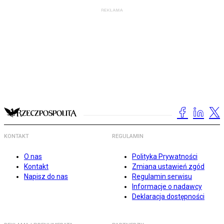
KONTAKT
REGULAMIN
O nas
Polityka Prywatności
Kontakt
Zmiana ustawień zgód
Napisz do nas
Regulamin serwisu
Informacje o nadawcy
Deklaracja dostępności