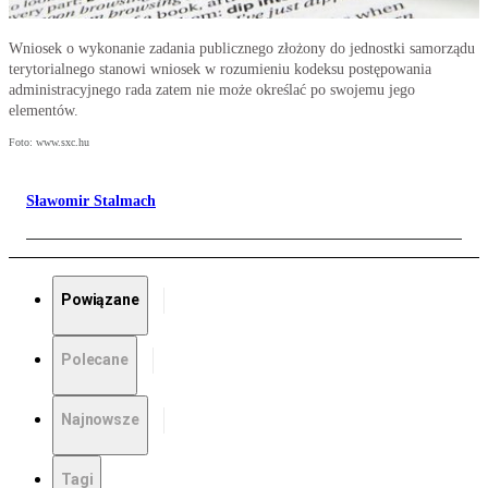
Wniosek o wykonanie zadania publicznego złożony do jednostki samorządu
terytorialnego stanowi wniosek w rozumieniu kodeksu postępowania
administracyjnego rada zatem nie może określać po swojemu jego
elementów.
Foto: www.sxc.hu
Sławomir Stalmach
Powiązane
Polecane
Najnowsze
Tagi