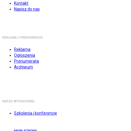
Kontakt
Napisz do nas
REKLAMA I PRENUMERATA
Reklama
Ogłoszenia
Prenumerata
Archiwum
NASZE WYDARZENIA
Szkolenia i konferencje
MAPA STRONY