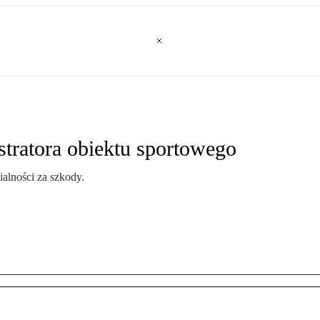
tratora obiektu sportowego
alności za szkody.