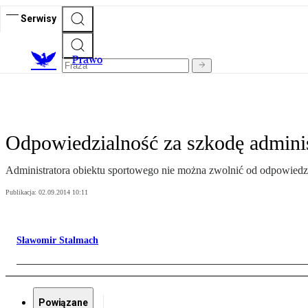
Serwisy
Prawo
Odpowiedzialność za szkodę adminis
Administratora obiektu sportowego nie można zwolnić od odpowiedzi
Publikacja:
02.09.2014 10:11
Sławomir Stalmach
Powiązane