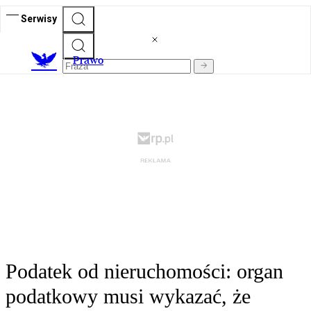
Serwisy
Prawo
Podatek od nieruchomości: organ
podatkowy musi wykazać, że