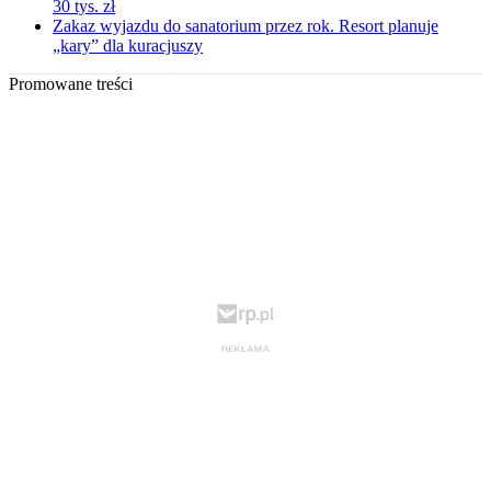
30 tys. zł
Zakaz wyjazdu do sanatorium przez rok. Resort planuje
„kary” dla kuracjuszy
Promowane treści