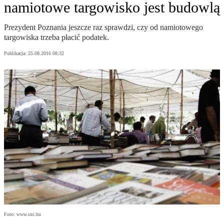
namiotowe targowisko jest budowlą
Prezydent Poznania jeszcze raz sprawdzi, czy od namiotowego
targowiska trzeba płacić podatek.
Publikacja:
25.08.2016 08:32
Foto: www.sxc.hu