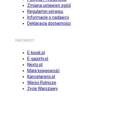
Zmiana ustawień zgód
Regulamin serwisu
Informacje o nadawcy
Deklaracja dostępności
PARTNERZY
E-kiosk.pl
E-gazety.pl
Nexto.pl
Mała księgowość
Kancelarierp.pl
Wieści Rolnicze
Życie Warszawy