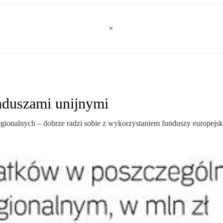
unduszami unijnymi
ionalnych – dobrze radzi sobie z wykorzystaniem funduszy europejsk