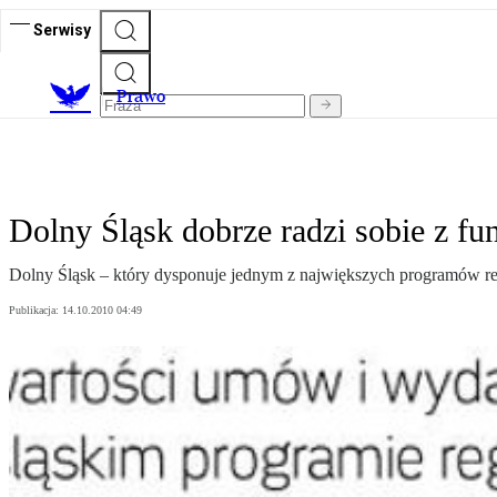
Serwisy
Prawo
Dolny Śląsk dobrze radzi sobie z f
Dolny Śląsk – który dysponuje jednym z największych programów reg
Publikacja:
14.10.2010 04:49