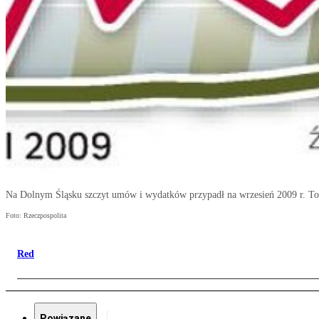
Na Dolnym Śląsku szczyt umów i wydatków przypadł na wrzesień 2009 r. T
Foto: Rzeczpospolita
Red
Powiązane