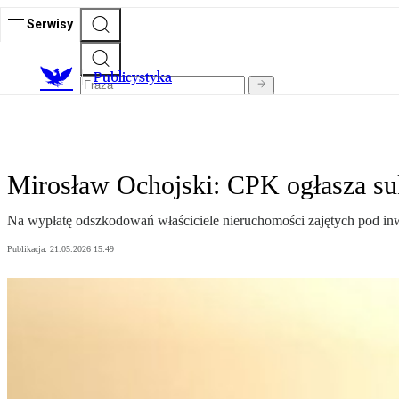
Serwisy
Publicystyka
Mirosław Ochojski: CPK ogłasza suk
Na wypłatę odszkodowań właściciele nieruchomości zajętych pod inw
Publikacja:
21.05.2026 15:49