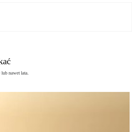
kać
lub nawet lata.