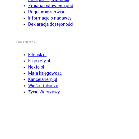
Zmiana ustawień zgód
Regulamin serwisu
Informacje o nadawcy
Deklaracja dostępności
PARTNERZY
E-kiosk.pl
E-gazety.pl
Nexto.pl
Mała księgowość
Kancelarierp.pl
Wieści Rolnicze
Życie Warszawy