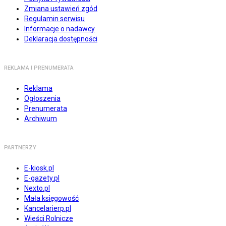
Zmiana ustawień zgód
Regulamin serwisu
Informacje o nadawcy
Deklaracja dostępności
REKLAMA I PRENUMERATA
Reklama
Ogłoszenia
Prenumerata
Archiwum
PARTNERZY
E-kiosk.pl
E-gazety.pl
Nexto.pl
Mała księgowość
Kancelarierp.pl
Wieści Rolnicze