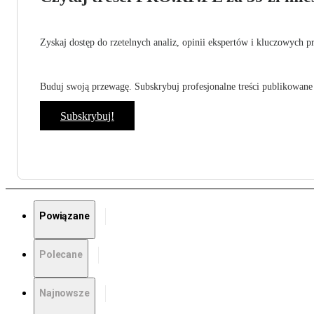
Zyskaj dostęp do rzetelnych analiz, opinii ekspertów i kluczowych p
Buduj swoją przewagę. Subskrybuj profesjonalne treści publikowane 
Subskrybuj!
Powiązane
Polecane
Najnowsze