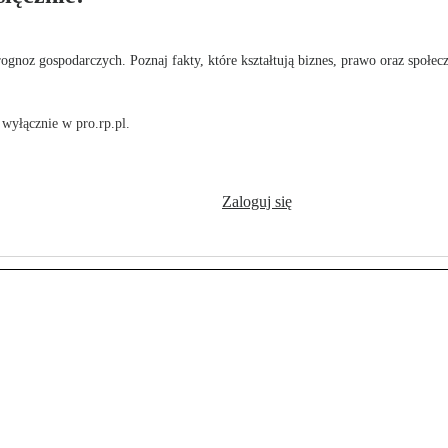
rognoz gospodarczych. Poznaj fakty, które kształtują biznes, prawo oraz społec
wyłącznie w pro.rp.pl.
Zaloguj się