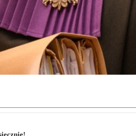
ięcznie!