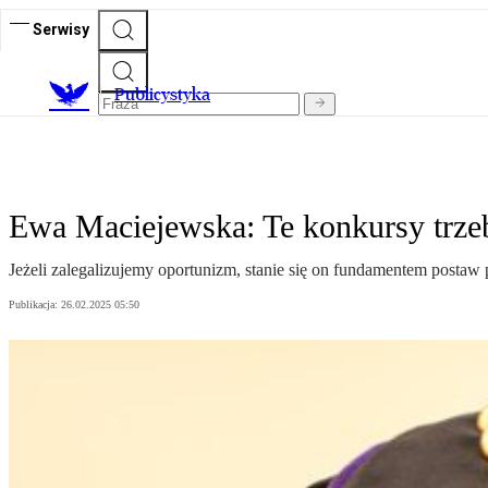
Serwisy
Publicystyka
Ewa Maciejewska: Te konkursy trze
Jeżeli zalegalizujemy oportunizm, stanie się on fundamentem postaw
Publikacja:
26.02.2025 05:50