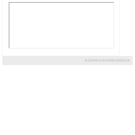
© COPYRIGHT BY GREMI MEDIA SA