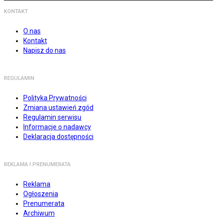
KONTAKT
O nas
Kontakt
Napisz do nas
REGULAMIN
Polityka Prywatności
Zmiana ustawień zgód
Regulamin serwisu
Informacje o nadawcy
Deklaracja dostępności
REKLAMA I PRENUMERATA
Reklama
Ogłoszenia
Prenumerata
Archiwum