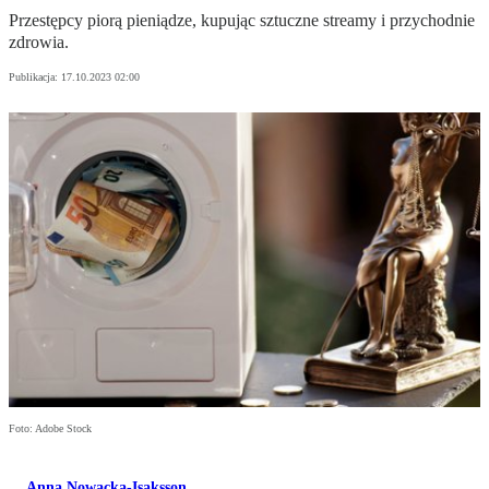
Przestępcy piorą pieniądze, kupując sztuczne streamy i przychodnie
zdrowia.
Publikacja:
17.10.2023 02:00
Foto: Adobe Stock
Anna Nowacka-Isaksson