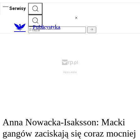
Serwisy
Publicystyka
Anna Nowacka-Isaksson: Macki
gangów zaciskają się coraz mocniej