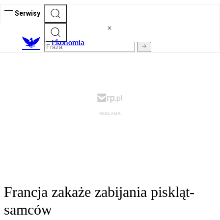
Serwisy
Ekonomia
Francja zakaże zabijania piskląt-
samców