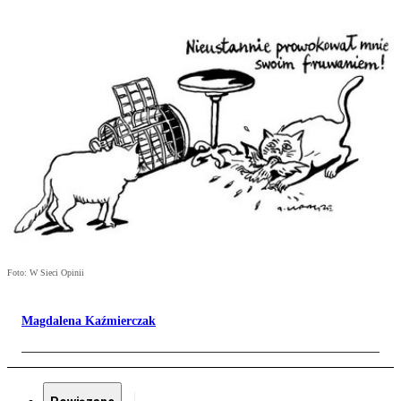
Foto: W Sieci Opinii
Magdalena Kaźmierczak