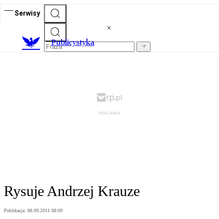
Serwisy
Publicystyka
Rysuje Andrzej Krauze
Publikacja:
08.09.2011 08:09