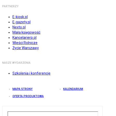
PARTNERZY
E-kiosk.pl
E-gazety.pl
Nexto.pl
Mała księgowość
Kancelarierp.pl
Wieści Rolnicze
Życie Warszawy
NASZE WYDARZENIA
Szkolenia i konferencje
MAPA STRONY
KALENDARIUM
OFERTA PRODUKTOWA