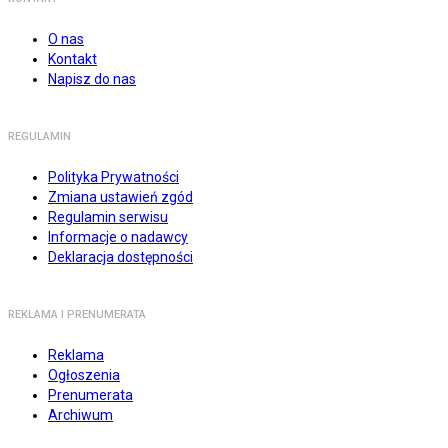
O nas
Kontakt
Napisz do nas
REGULAMIN
Polityka Prywatności
Zmiana ustawień zgód
Regulamin serwisu
Informacje o nadawcy
Deklaracja dostępności
REKLAMA I PRENUMERATA
Reklama
Ogłoszenia
Prenumerata
Archiwum