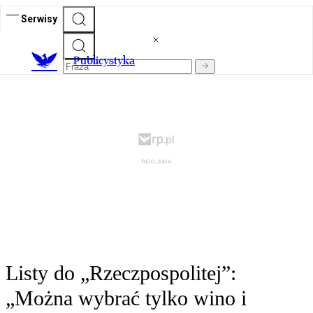
Serwisy
Publicystyka
Listy do „Rzeczpospolitej”:
„Można wybrać tylko wino i