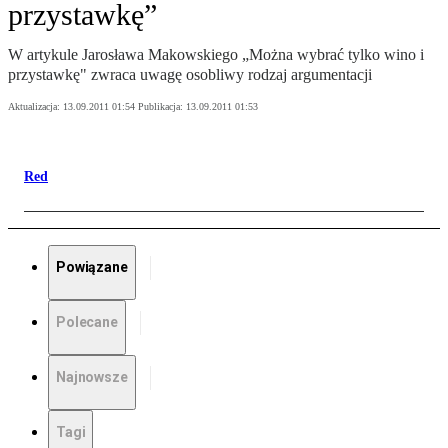
przystawkę”
W artykule Jarosława Makowskiego „Można wybrać tylko wino i
przystawkę" zwraca uwagę osobliwy rodzaj argumentacji
Aktualizacja:
13.09.2011 01:54
Publikacja:
13.09.2011 01:53
Red
Powiązane
Polecane
Najnowsze
Tagi