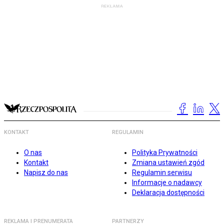
KONTAKT
REGULAMIN
O nas
Polityka Prywatności
Kontakt
Zmiana ustawień zgód
Napisz do nas
Regulamin serwisu
Informacje o nadawcy
Deklaracja dostępności
REKLAMA I PRENUMERATA
PARTNERZY