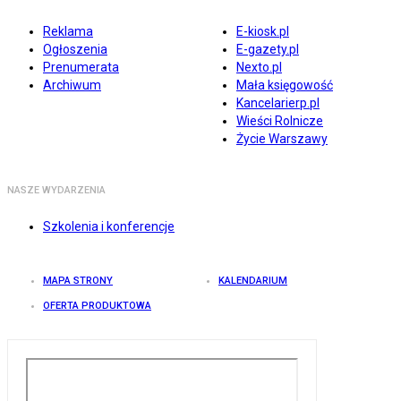
Reklama
E-kiosk.pl
Ogłoszenia
E-gazety.pl
Prenumerata
Nexto.pl
Archiwum
Mała księgowość
Kancelarierp.pl
Wieści Rolnicze
Życie Warszawy
NASZE WYDARZENIA
Szkolenia i konferencje
MAPA STRONY
KALENDARIUM
OFERTA PRODUKTOWA