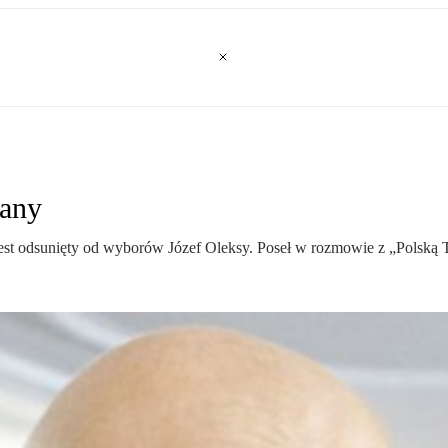
wany
est odsunięty od wyborów Józef Oleksy. Poseł w rozmowie z „Polską 