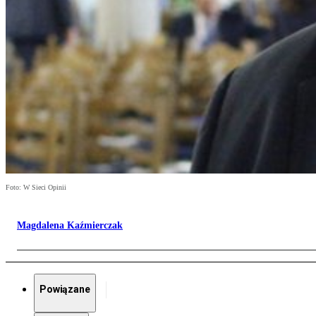
Foto: W Sieci Opinii
Magdalena Kaźmierczak
Powiązane