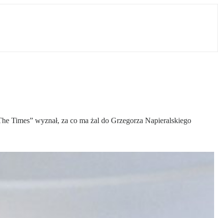
The Times” wyznał, za co ma żal do Grzegorza Napieralskiego