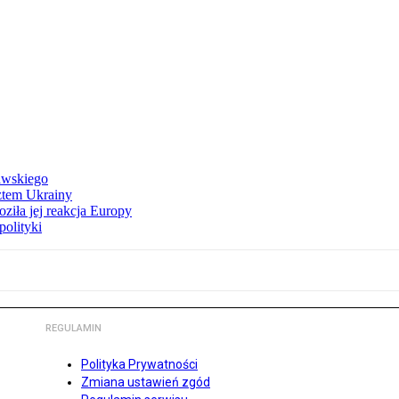
awskiego
ztem Ukrainy
ziła jej reakcja Europy
polityki
REGULAMIN
Polityka Prywatności
Zmiana ustawień zgód