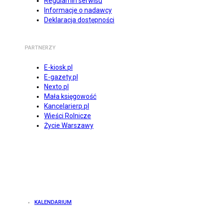
Regulamin serwisu
Informacje o nadawcy
Deklaracja dostępności
PARTNERZY
E-kiosk.pl
E-gazety.pl
Nexto.pl
Mała księgowość
Kancelarierp.pl
Wieści Rolnicze
Życie Warszawy
KALENDARIUM