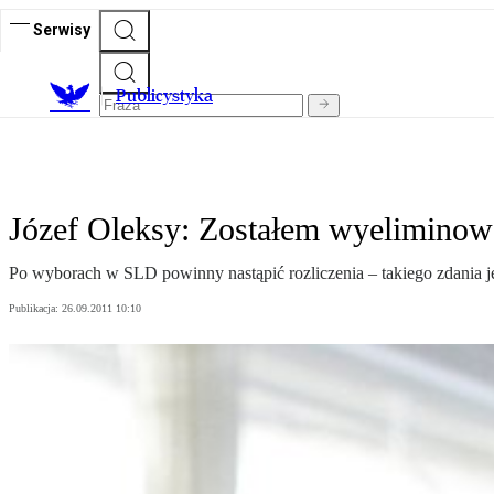
Serwisy
Publicystyka
Józef Oleksy: Zostałem wyelimino
Po wyborach w SLD powinny nastąpić rozliczenia – takiego zdania j
Publikacja:
26.09.2011 10:10